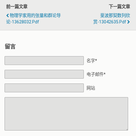
前一篇文章
下一篇文章
物理学家用的张量和群论导
斐波那契数列欣
论-13628032.pdf
赏-13042635.pdf
留言
名字*
电子邮件*
网站