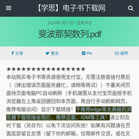
【学思】电子书下载网
2024年7月11日 • 没有评论
斐波那契数列.pdf
分享
推文
Pin
邮件
★★★★★★★★★★★★★★★★
本站购买电子书等资源使用支付宝，无需注册直接付费后
（（弹出错误页面服务器忙，请稍等再试））不要关闭页
面待页面电脑PC自动刷新（手机端需从支付宝页面按手机
浏览器左上角返回键回到本页面，再自行手动刷新网页，
推荐电脑访问）显示下载链接！
不推荐edge等太高级的浏
览器下载链接会阻拦，推荐迅雷、IDM等工具！
请立刻及
时下载（另存为）以免下次访问失效！如果有问题请在页
面底部留言反馈（留下你的邮箱，仅限邮件交流，或在文