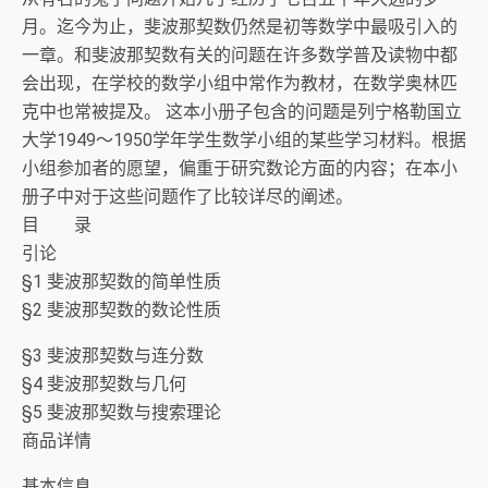
月。迄今为止，斐波那契数仍然是初等数学中最吸引入的
一章。和斐波那契数有关的问题在许多数学普及读物中都
会出现，在学校的数学小组中常作为教材，在数学奥林匹
克中也常被提及。 这本小册子包含的问题是列宁格勒国立
大学1949～1950学年学生数学小组的某些学习材料。根据
小组参加者的愿望，偏重于研究数论方面的内容；在本小
册子中对于这些问题作了比较详尽的阐述。
目 录
引论
§1 斐波那契数的简单性质
§2 斐波那契数的数论性质
§3 斐波那契数与连分数
§4 斐波那契数与几何
§5 斐波那契数与搜索理论
商品详情
基本信息