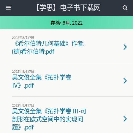
【学思】电子书下载网
存档› 8月, 2022
2022年8月17日
《希尔伯特几何基础》作者:
(德)希尔伯特.pdf
2022年8月17日
吴文俊全集《拓扑学卷
Ⅳ》.pdf
2022年8月17日
吴文俊全集《拓扑学卷 Ⅲ-可
剖形在欧式空间中的实现问
题》.pdf