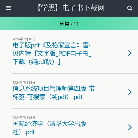
【学思】电子书下载网
分类 ›
11
2024年7月18日
电子版pdf《及格家宣言》雷·
贝内特【文字版_PDF电子书_
下载（纯pdf版）】
2024年7月18日
信息系统项目管理师第四版-带
标签-可搜索（纯pdf）.pdf
2024年7月18日
国际经济学（清华大学出版
社）.pdf