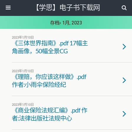
【学思】电子书下载网
存档› 1月, 2023
2023年1月10日
《三体世界指南》.pdf 17幅主
角画像，50幅全景CG
2023年1月10日
《理赔，你应该这样做》.pdf
作者:小雨伞保险经纪
2023年1月10日
《商业保险法规汇编》.pdf 作
者:法律出版社法规中心