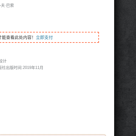
多夫·巴索
才能查看此处内容！
立即支付
设计
出版社出版时间:2019年11月