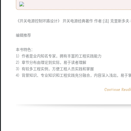
《开关电源控制环路设计》 开关电源经典著作 作者:[法] 克里斯多夫·巴索 电
编辑推荐
本书特色：
1）作者是业内知名专家，拥有丰富的工程实践能力
2）章节分布由理论到实际，易于读者理解
3）有较多工程实例，方便工程人员实践和掌握
4）背景知识、专业知识和工程实践充分融合，内容深入浅出，易于
Continue Read