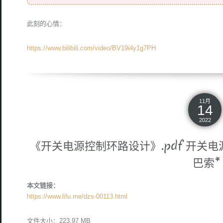
此刻的心情：
https://www.bilibili.com/video/BV19i4y1g7PH
11月
14
2022
《开关电源控制环路设计》.pdf 开关电源
巴索*
本文链接：
https://www.lifu.me/dzs-00113.html
文件大小：223.97 MB