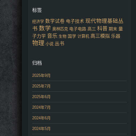
标签
现代物理基础丛
数学试卷
电子技术
经济学
数学
书
科普
量
电子电路
高三
期末
奥林匹克
音乐
子力学
高三模拟
乐器
国学
生物
计算机
物理
丛书
小说
归档
2025年9月
2025年7月
2025年6月
2024年7月
2024年6月
2024年5月