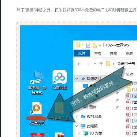
除了“远远”神兽之外，再附送将近300本免费的电子书和秒搜硬盘工