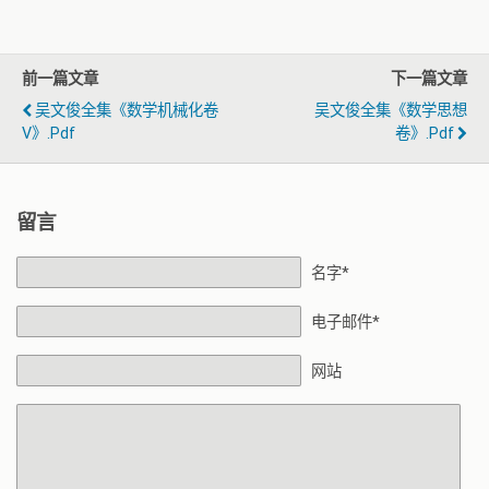
前一篇文章
下一篇文章
吴文俊全集《数学机械化卷
吴文俊全集《数学思想
Ⅴ》.pdf
卷》.pdf
留言
名字*
电子邮件*
网站