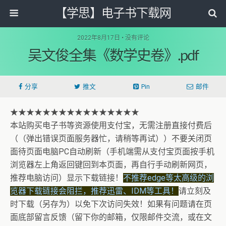
【学思】电子书下载网
2022年8月17日 • 没有评论
吴文俊全集《数学史卷》.pdf
分享
推文
Pin
邮件
★★★★★★★★★★★★★★★★
本站购买电子书等资源使用支付宝，无需注册直接付费后
（（弹出错误页面服务器忙，请稍等再试））不要关闭页
面待页面电脑PC自动刷新（手机端需从支付宝页面按手机
浏览器左上角返回键回到本页面，再自行手动刷新网页，
推荐电脑访问）显示下载链接！
不推荐edge等太高级的浏
览器下载链接会阻拦，推荐迅雷、IDM等工具！
请立刻及
时下载（另存为）以免下次访问失效！如果有问题请在页
面底部留言反馈（留下你的邮箱，仅限邮件交流，或在文