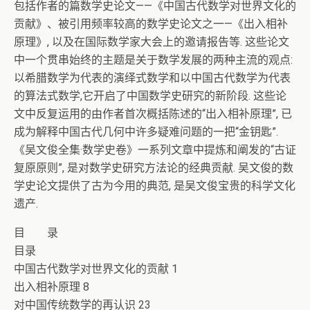
包括作者的篇数学史论文——《中国古代数学对世界文化的
贡献》、被引用频率较高的数学史论文之一—《出入相补
原理》, 以及在国际数学家大会上的邀请报告等. 这些论文
中一个贯串始终的主题是关于数学发展的两种主流的观点:
以希腊数学为代表的演绎式数学和以中国古代数学为代表
的算法式数学,它开启了中国数学史研究的新阶段. 这些论
文中反复运用的由作者首次概括陈述的“出入相补原理”, 已
成为解释中国古代几何中许多疑难问题的一把“金钥匙”.
《吴文俊全集·数学史卷》一系列文章中提炼和阐发的“古证
复原原则”, 是对数学史研究方法论的经典贡献. 吴文俊的数
学史论文提供了古为今用的典范, 是吴文俊宝贵的科学文化
遗产.
目 录
目录
中国古代数学对世界文化的贡献 1
出入相补原理 8
对中国传统数学的再认识 23