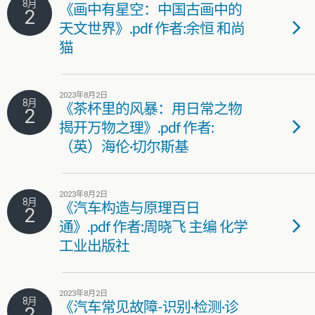
8月
《画中有星空：中国古画中的
2
天文世界》.pdf 作者:余恒 和尚
猫
2023年8月2日
8月
《茶杯里的风暴：用日常之物
2
揭开万物之理》.pdf 作者:
（英）海伦·切尔斯基
2023年8月2日
8月
《汽车构造与原理百日
2
通》.pdf 作者:周晓飞 主编 化学
工业出版社
2023年8月2日
8月
《汽车常见故障-识别·检测·诊
2