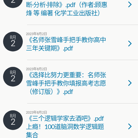
断·分析·排除》.pdf（作者:顾惠
烽 等 编著 化学工业出版社）
2023年8月2日
8月
《名师张雪峰手把手教你高中
2
三年关键期》.pdf
2023年8月2日
8月
《选择比努力更重要：名师张
2
雪峰手把手教你填报高考志愿
（修订版）》.pdf
2023年8月2日
8月
《三个逻辑学家去酒吧》.pdf
2
上瘾！100道脑洞数学逻辑题
集合